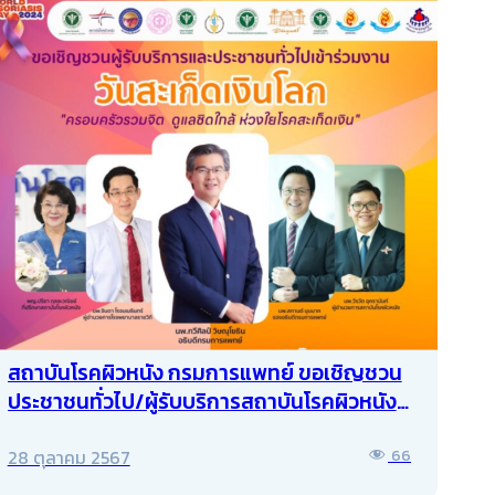
สถาบันโรคผิวหนัง กรมการแพทย์ ขอเชิญชวน
ประชาชนทั่วไป/ผู้รับบริการสถาบันโรคผิวหนัง
ร่วมงานวันสะเก็ดเงินโลก ประจำปี พ.ศ. 2567
28 ตุลาคม 2567
66