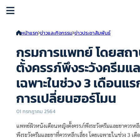
หน้าแรก
ข่าวและกิจกรรม
ข่าวประชาสัมพันธ์
กรมการแพทย์ โดยสถาบ
ตั้งครรภ์พึงระวังครีมแล
เฉพาะในช่วง 3 เดือนแร
การเปลี่ยนฮอร์โมน
01 กรกฎาคม 2564
แพทย์ผิวหนังเตือนหญิงตั้งครรภ์พึงระวังครีมและยาควรหลี
พึงระวังครีมและยาที่ควรหลีกเลี่ยง โดยเฉพาะในช่วง 3 เ