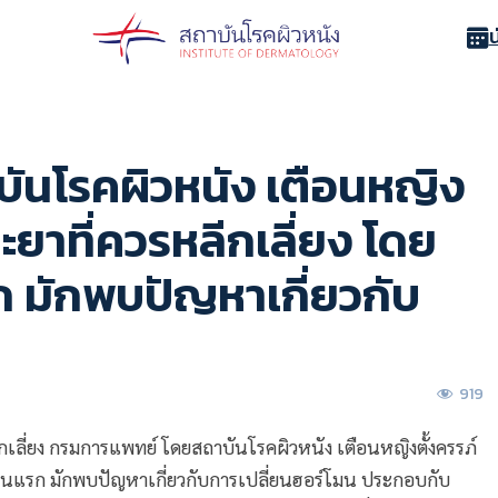
ันโรคผิวหนัง เตือนหญิง
ะยาที่ควรหลีกเลี่ยง โดย
ก มักพบปัญหาเกี่ยวกับ
919
กเลี่ยง กรมการแพทย์ โดยสถาบันโรคผิวหนัง เตือนหญิงตั้งครรภ์
ดือนแรก มักพบปัญหาเกี่ยวกับการเปลี่ยนฮอร์โมน ประกอบกับ