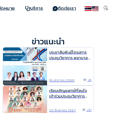
นัดหมาย
บริการ
ติดต่อเรา
ข่าวแนะนำ
ประชาสัมพันธ์โครงการ
ประชุมวิชาการ พยาบาล
โรคผิวหนัง online ประจำ
ปี 2568
16 มกราคม 2568
45
เรียนเชิญแพทย์ที่สนใจ
เข้าร่วมประชุมวิชาการ
ประจำปี 2567
Dermatology : vision
20 สิงหาคม 2567
251
beyond sight