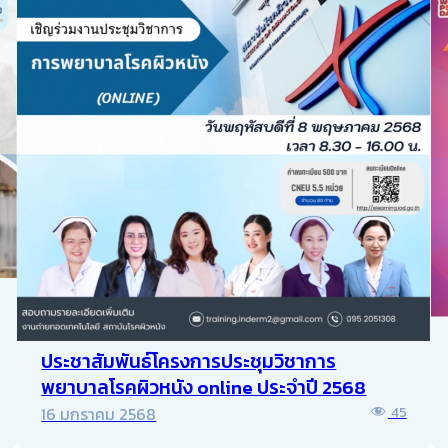
ประชาสัมพันธ์โครงการประชุมวิชาการ
พยาบาลโรคผิวหนัง online ประจำปี 2568
16 มกราคม 2568
45