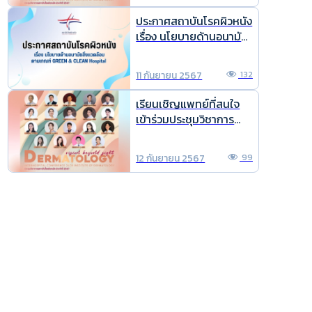
ประกาศสถาบันโรคผิวหนัง
เรื่อง นโยบายด้านอนามัย
สิ่งแวดล้มตามเกณฑ์
GREEN & CLEAN
11 กันยายน 2567
132
Hospital
เรียนเชิญแพทย์ที่สนใจ
เข้าร่วมประชุมวิชาการ
ประจำปี 2567
12 กันยายน 2567
99