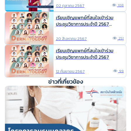
02 ตุลาคม 2567
108
เรียนเชิญแพทย์ที่สนใจเข้าร่วม
ประชุมวิชาการประจำปี 2567
Dermatology : vision beyond
sight
20 สิงหาคม 2567
251
เรียนเชิญแพทย์ที่สนใจเข้าร่วม
ประชุมวิชาการประจำปี 2567
12 กันยายน 2567
99
ข่าวที่เกี่ยวข้อง