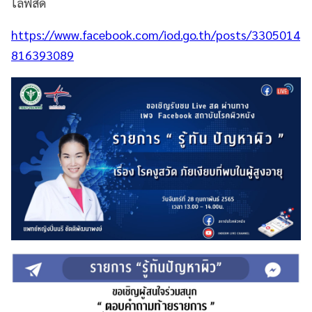
ไลฟ์สด
https://www.facebook.com/iod.go.th/posts/3305014
816393089