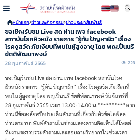
หน้าแรก
ข่าวและกิจกรรม
ข่าวประชาสัมพันธ์
ขอเชิญรับชม Live สด ผ่าน เพจ facebook
สถาบันโรคผิวหนัง รายการ “รู้ทัน ปัญหาผิว” เรื่อง
โรคงูสวัด ภัยเงียบที่พบในผู้สูงอายุ โดย พญ.ปิ่นนรี
ขัตติพัฒนาพงษ์
28 กุมภาพันธ์ 2565
223
ขอเชิญรับชม Live สด ผ่าน เพจ facebook สถาบันโรค
ผิวหนัง รายการ “รู้ทัน ปัญหาผิว” เรื่อง โรคงูสวัด ภัยเงียบที่
พบในผู้สูงอายุ โดย พญ.ปิ่นนรี ขัตติพัฒนาพงษ์ วันจันทร์ที่
28 กุมภาพันธ์ 2565 เวลา 13.00-14.00 น.**********หาก
ท่านมีข้อสงสัยหรือประเด็นคำถามที่เกี่ยวกับหัวข้อไลฟ์สด
ท่านสามารถ พิมพ์คำถามในช่องเเสดงความคิดเห็นใต้โพสต์
ทีมงานจะรวบรวมคำถามเเละสอบถามวิทยากรในช่วงเวลา