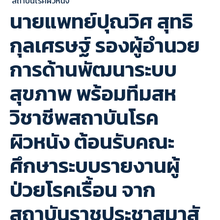
สถาบันโรคผิวหนัง
นายแพทย์ปุณวิศ สุทธิ
กุลเศรษฐ์ รองผู้อำนวย
การด้านพัฒนาระบบ
สุขภาพ พร้อมทีมสห
วิชาชีพสถาบันโรค
ผิวหนัง ต้อนรับคณะ
ศึกษาระบบรายงานผู้
ป่วยโรคเรื้อน จาก
สถาบันราชประชาสมาสั