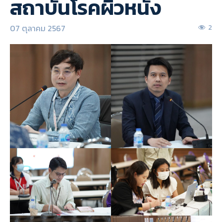
สถาบันโรคผิวหนัง
07 ตุลาคม 2567
2