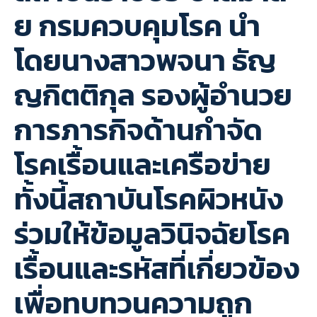
ย กรมควบคุมโรค นำ
โดยนางสาวพจนา ธัญ
ญกิตติกุล รองผู้อำนวย
การภารกิจด้านกำจัด
โรคเรื้อนและเครือข่าย
ทั้งนี้สถาบันโรคผิวหนัง
ร่วมให้ข้อมูลวินิจฉัยโรค
เรื้อนและรหัสที่เกี่ยว​ข้อง
เพื่อทบทวนความถูก