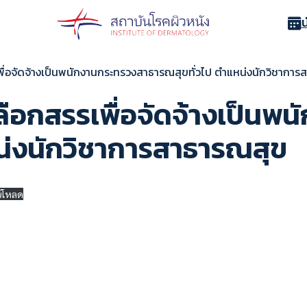
รเพื่อจัดจ้างเป็นพนักงานกระทรวงสาธารณสุขทั่วไป ตำแหน่งนักวิชากา
เลือกสรรเพื่อจัดจ้างเป็น
น่งนักวิชาการสาธารณสุข
์โหลด