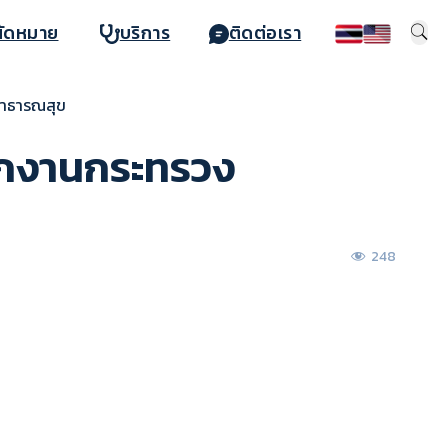
นัดหมาย
บริการ
ติดต่อเรา
รสาธารณสุข
พนักงานกระทรวง
248