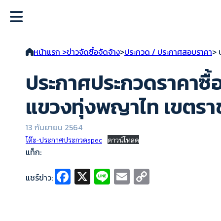
หน้าแรก >
ข่าวจัดซื้อจัดจ้าง
>
ประกวด / ประกาศสอบราคา
> 
ประกาศประกวดราคาซื้อโ
แขวงทุ่งพญาไท เขตราช
13 กันยายน 2564
โต๊ะ-ประกาศประกวดspec
ดาวน์โหลด
แท็ก:
Fa
X
Li
E
C
แชร์ข่าว:
ce
n
m
o
b
e
ai
p