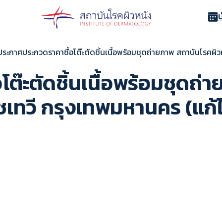
ประกาศประกวดราคาซื้อโต๊ะตัดชิ้นเนื้อพร้อมชุดถ่ายภาพ สถาบันโรคผ
ต๊ะตัดชิ้นเนื้อพร้อมชุดถ่
เทวี กรุงเทพมหานคร (แก้