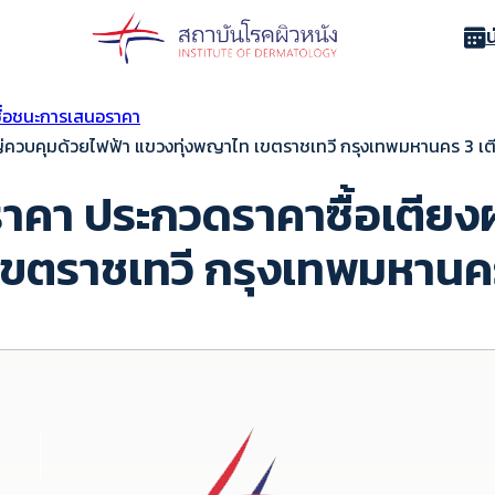
ื่อชนะการเสนอราคา
ญ่ควบคุมด้วยไฟฟ้า แขวงทุ่งพญาไท เขตราชเทวี กรุงเทพมหานคร 3 เต
าคา ประกวดราคาซื้อเตียงผ
เขตราชเทวี กรุงเทพมหานคร