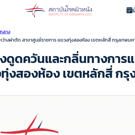
ากลาง
่างผ่าตัด สาขาศูนย์ราชการ แขวงทุ่งสองห้อง เขตหลักสี่ กรุงเทพมหา
งดูดควันและกลิ่นทางการแพ
ุ่งสองห้อง เขตหลักสี่ กรุ