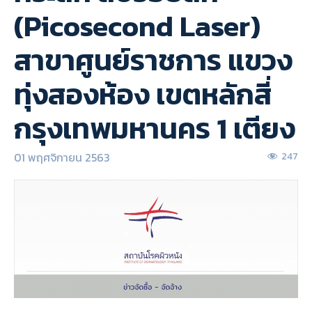
(Picosecond Laser)
สาขาศูนย์ราชการ แขวง
ทุ่งสองห้อง เขตหลักสี่
กรุงเทพมหานคร 1 เตียง
01 พฤศจิกายน 2563
247