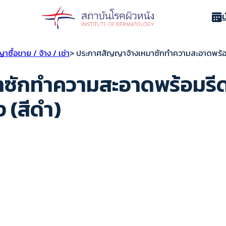
ื้อขาย / จ้าง / เช่า
> ประกาศสัญญาจ้างเหมาซักทำความสะอาดพร้อมรีด
ักทำความสะอาดพร้อมรีดเส
ง (สีดำ)