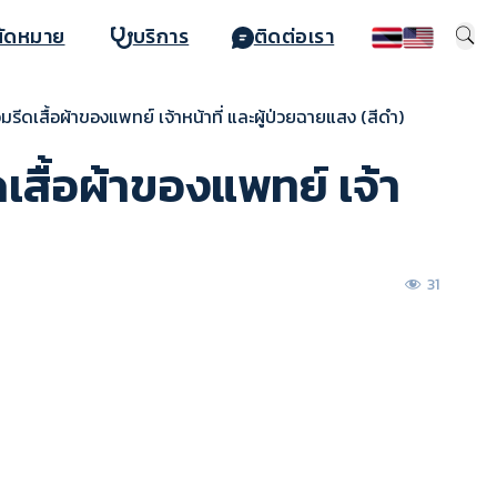
นัดหมาย
บริการ
ติดต่อเรา
เสื้อผ้าของแพทย์ เจ้าหน้าที่ และผู้ป่วยฉายแสง (สีดำ)
ื้อผ้าของแพทย์ เจ้า
31