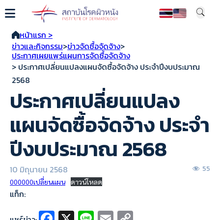
หน้าแรก >
ข่าวและกิจกรรม
>
ข่าวจัดซื้อจัดจ้าง
>
ประกาศเผยแพร่แผนการจัดซื้อจัดจ้าง
> ประกาศเปลี่ยนแปลงแผนจัดซื้อจัดจ้าง ประจำปีงบประมาณ
2568
ประกาศเปลี่ยนแปลง
แผนจัดซื้อจัดจ้าง ประจำ
ปีงบประมาณ 2568
10 มิถุนายน 2568
55
000000เปลี่ยนแผน
ดาวน์โหลด
แท็ก:
Fa
X
Li
E
C
แชร์ข่าว: