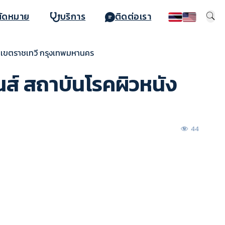
นัดหมาย
บริการ
ติดต่อเรา
 เขตราชเทวี กรุงเทพมหานคร
์ สถาบันโรคผิวหนัง
44