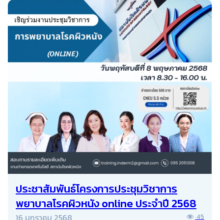
ประชาสัมพันธ์โครงการประชุมวิชาการ
พยาบาลโรคผิวหนัง online ประจำปี 2568
16 มกราคม 2568
45