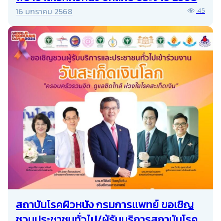
16 มกราคม 2568
45
สถาบันโรคผิวหนัง กรมการแพทย์ ขอเชิญ
ชวนประชาชนทั่วไป/ผู้รับบริการสถาบันโรค