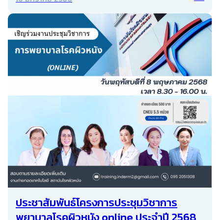
ประชาสัมพันธ์โครงการประชุมวิชาการ
พยาบาลโรคผิวหนัง online ประจำปี 2568