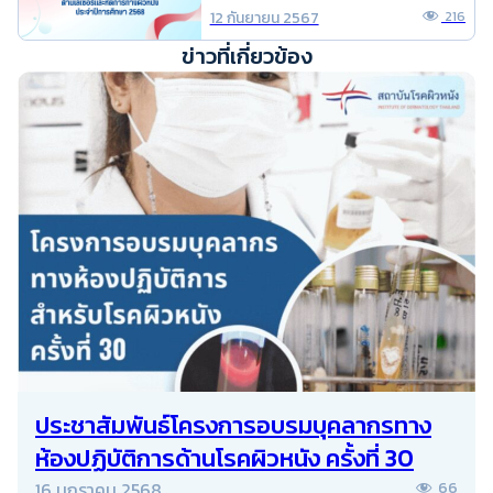
วิชาชีพเวชกรรม ด้านเลเซอร์และหัต
12 กันยายน 2567
216
การทางผิวหนัง ประจำปีการศึกษา
ข่าวที่เกี่ยวข้อง
2568
ประชาสัมพันธ์โครงการอบรมบุคลากรทาง
ห้องปฏิบัติการด้านโรคผิวหนัง ครั้งที่ 30
16 มกราคม 2568
66