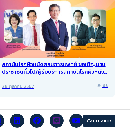
สถาบันโรคผิวหนัง กรมการแพทย์ ขอเชิญชวน
ประชาชนทั่วไป/ผู้รับบริการสถาบันโรคผิวหนัง
ร่วมงานวันสะเก็ดเงินโลก ประจำปี พ.ศ. 2567
28 ตุลาคม 2567
66
ข้อเสนอแนะ