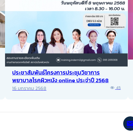
ประชาสัมพันธ์โครงการประชุมวิชาการ
พยาบาลโรคผิวหนัง online ประจำปี 2568
16 มกราคม 2568
45