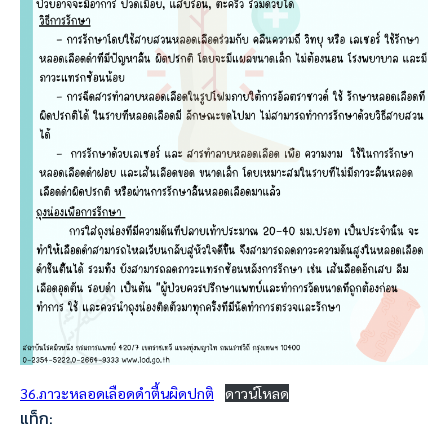
36.ภาวะหลอดเลือดดำตื้นผิดปกติ
ดาวน์โหลด
แท็ก: