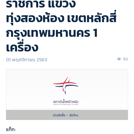
ราชการ แขวง
ทุ่งสองห้อง เขตหลักสี่
กรุงเทพมหานคร 1
เครื่อง
01 พฤศจิกายน 2563
92
แท็ก: