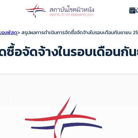
ของพัสดุ
> สรุปผลการดำเนินการจัดซื้อจัดจ้างในรอบเดือนกันยายน 2
ดซื้อจัดจ้างในรอบเดือนกั