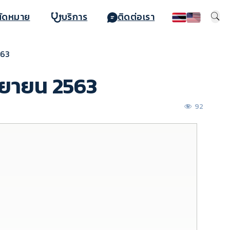
นัดหมาย
บริการ
ติดต่อเรา
563
นยายน 2563
92