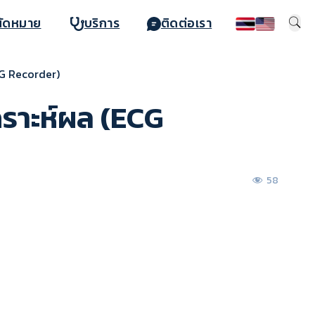
นัดหมาย
บริการ
ติดต่อเรา
ECG Recorder)
คราะห์ผล (ECG
58