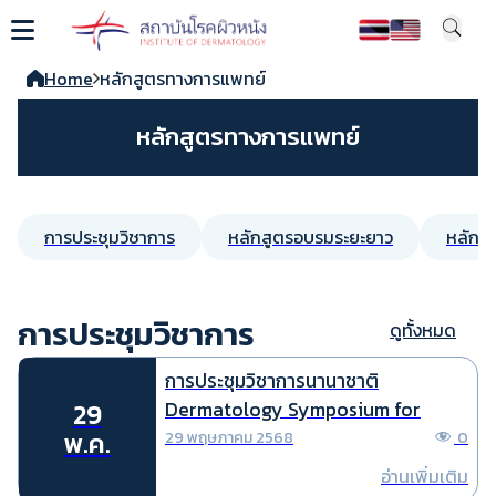
Home
หลักสูตรทางการแพทย์
หลักสูตรทางการแพทย์
การประชุมวิชาการ
หลักสูตรอบรมระยะยาว
หลักสู
การประชุมวิชาการ
ดูทั้งหมด
การประชุมวิชาการนานาชาติ
Dermatology Symposium for
29
ASEAN Community (DSAC )
พ.ค.
29 พฤษภาคม 2568
0
อ่านเพิ่มเติม