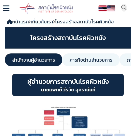
หน้าแรก
เกี่ยวกับเรา
โครงสร้างสถาบันโรคผิวหนัง
โครงสร้างสถาบันโรคผิวหนัง
สำนักงานผู้อำนวยการ
ภารกิจด้านอำนวยการ
ภาร
ผู้อำนวยการสถาบันโรคผิวหนัง
นายแพทย์ วีรวัต อุครานันท์