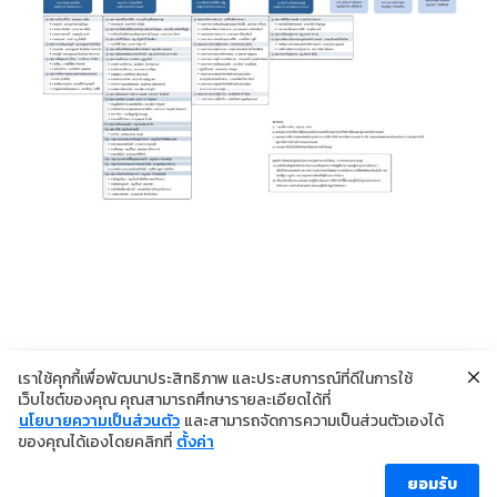
เราใช้คุกกี้เพื่อพัฒนาประสิทธิภาพ และประสบการณ์ที่ดีในการใช้
เว็บไซต์ของคุณ คุณสามารถศึกษารายละเอียดได้ที่
นโยบายความเป็นส่วนตัว
และสามารถจัดการความเป็นส่วนตัวเองได้
ของคุณได้เองโดยคลิกที่
ตั้งค่า
©2024 Copyright Institute of Dermatology Thailand
นโยบายการคุ้มครองข้อมูลส่วนบุคคล
ยอมรับ