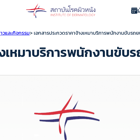
่าวและกิจกรรม
> เอกสารประกวดราคาจ้างเหมาบริการพนักงานขับรถย
งเหมาบริการพนักงานขับร