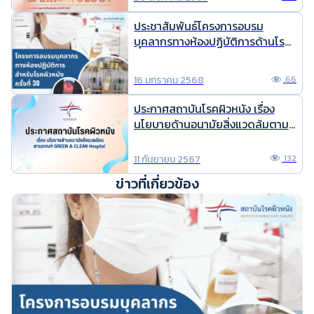
ประชาสัมพันธ์โครงการอบรม
บุคลากรทางห้องปฏิบัติการด้านโรค
ผิวหนัง ครั้งที่ 30
16 มกราคม 2568
66
ประกาศสถาบันโรคผิวหนัง เรื่อง
นโยบายด้านอนามัยสิ่งแวดล้มตาม
เกณฑ์ GREEN & CLEAN Hospital
11 กันยายน 2567
132
ข่าวที่เกี่ยวข้อง