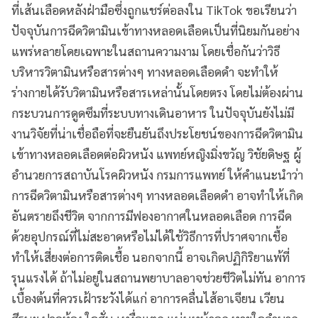
ที่เส้นเลือดหลังฝ่ามือซึ่งถูกแชร์ต่อลงใน TikTok ขอเรียนว่า
ปัจจุบันการฉีดวิตามินเข้าทางหลอดเลือดเป็นที่นิยมกันอย่าง
แพร่หลายโดยเฉพาะในสถานความงาม โดยเชื่อกันว่าวิธี
บริหารวิตามินหรือสารต่างๆ ทางหลอดเลือดดำ จะทำให้
ร่างกายได้รับวิตามินหรือสารเหล่านั้นโดยตรง โดยไม่ต้องผ่าน
กระบวนการดูดซึมที่ระบบทางเดินอาหาร ในปัจจุบันยังไม่มี
งานวิจัยที่น่าเชื่อถือที่จะยืนยันถึงประโยชน์ของการฉีดวิตามิน
เข้าทางหลอดเลือดต่อผิวหนัง แพทย์หญิงมิ่งขวัญ วิชัยดิษฐ ผู้
อำนวยการสถาบันโรคผิวหนัง กรมการแพทย์ ให้คำแนะนำว่า
การฉีดวิตามินหรือสารต่างๆ ทางหลอดเลือดดำ อาจทำให้เกิด
อันตรายถึงชีวิต จากการมีฟองอากาศในหลอดเลือด การฉีด
ด้วยอุปกรณ์ที่ไม่สะอาดหรือไม่ได้ใช้วิธีการที่ปราศจากเชื้อ
ทำให้เสี่ยงต่อการติดเชื้อ นอกจากนี้ อาจเกิดปฏิกิริยาแพ้ที่
รุนแรงได้ ถ้าไม่อยู่ในสถานพยาบาลอาจช่วยชีวิตไม่ทัน อาการ
เบื้องต้นที่ควรเฝ้าระวังได้แก่ อาการคลื่นไส้อาเจียน เวียน