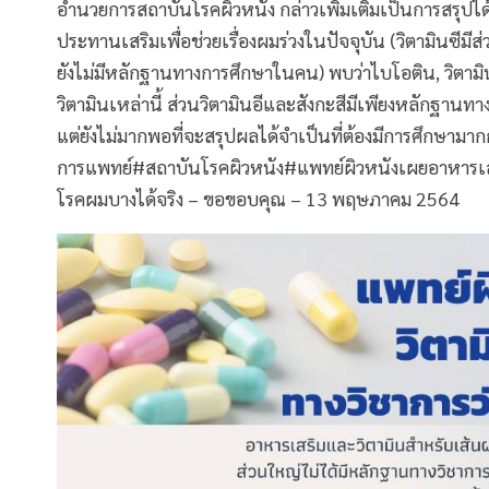
อำนวยการสถาบันโรคผิวหนัง กล่าวเพิ่มเติมเป็นการสรุปได้
ประทานเสริมเพื่อช่วยเรื่องผมร่วงในปัจจุบัน (วิตามินซ
ยังไม่มีหลักฐานทางการศึกษาในคน) พบว่าไบโอติน, วิตาม
วิตามินเหล่านี้ ส่วนวิตามินอีและสังกะสีมีเพียงหลักฐานทา
แต่ยังไม่มากพอที่จะสรุปผลได้จำเป็นที่ต้องมีการศึกษ
การแพทย์#สถาบันโรคผิวหนัง#แพทย์ผิวหนังเผยอาหารเสริม
โรคผมบางได้จริง – ขอขอบคุณ – 13 พฤษภาคม 2564