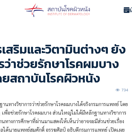
สริมและวิตามินต่างๆ ยัง
ารว่าช่วยรักษาโรคผมบาง
ดยสถาบันโรคผิวหนัง
734
ักฐานทางวิชาการว่าช่วยรักษาโรคผมบางได้จริงกรมการแพทย์ โดย
 เพื่อช่วยรักษาโรคผมบาง ส่วนใหญ่ไม่ได้มีหลักฐานทางวิชาการ
ฐานทางการศึกษาที่ผ่านมาแสดงให้เห็นว่าอาจจะมีส่วนช่วยเรื่อง
ปผลได้นายแพทย์สมศักดิ์ อรรฆศิลป์ อธิบดีกรมการแพทย์ เปิดเผย