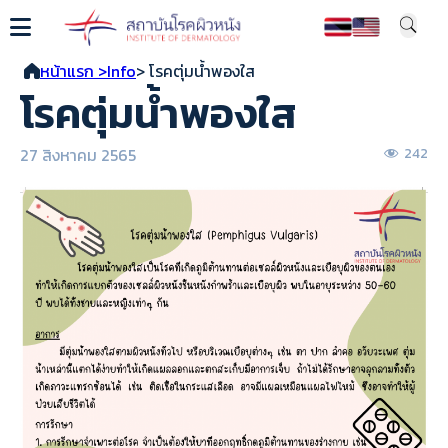
หน้าแรก >
Info
> โรคตุ่มน้ำพองใส
โรคตุ่มน้ำพองใส
27 สิงหาคม 2565
242