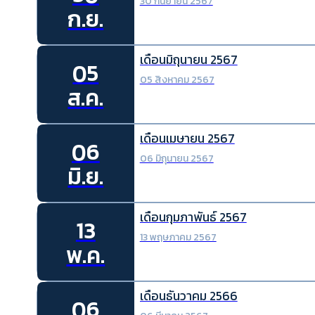
30 กันยายน 2567
ก.ย.
เดือนมิถุนายน 2567
05
05 สิงหาคม 2567
ส.ค.
เดือนเมษายน 2567
06
06 มิถุนายน 2567
มิ.ย.
เดือนกุมภาพันธ์ 2567
13
13 พฤษภาคม 2567
พ.ค.
เดือนธันวาคม 2566
06