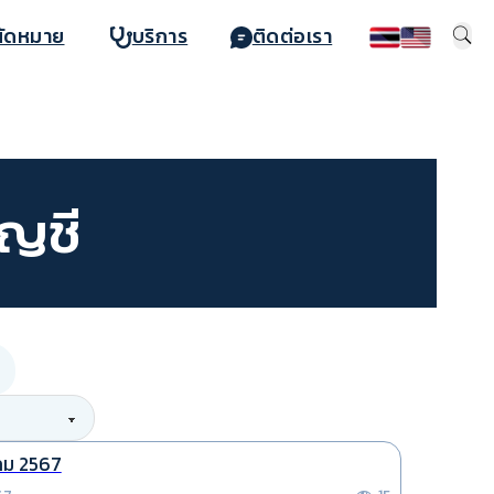
นัดหมาย
บริการ
ติดต่อเรา
ัญชี
คม 2567