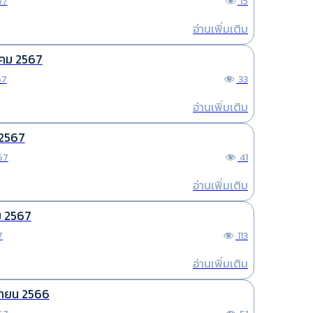
67
15
อ่านเพิ่มเติม
คม 2567
67
33
อ่านเพิ่มเติม
 2567
67
41
อ่านเพิ่มเติม
ม 2567
7
113
อ่านเพิ่มเติม
กายน 2566