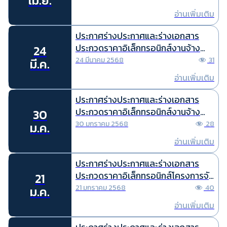
เม.ย.
ไฟฟ้า เพื่อกิจการตามมาตรา 97(4)
อ่านเพิ่มเติม
ประจำปีงบประมาณ พ.ศ. 2567 ครั้งที่ 2
ด้วยวิธีประกวดราคาอิเล็กทรอนิกส์ (e-
ประกาศร่างประกาศและร่างเอกสาร
bidding)
ประกวดราคาอิเล็กทรอนิกส์งานจ้าง
24
ปรับปรุงห้อง Clinic Anti-aging ด้วย
24 มีนาคม 2568
31
มี.ค.
วิธีประกวดราคาอิเล็กทรอนิกส์ (e-
อ่านเพิ่มเติม
bidding)
ประกาศร่างประกาศและร่างเอกสาร
ประกวดราคาอิเล็กทรอนิกส์งานจ้าง
30
ก่อสร้างปรับปรุงศูนย์บริการสู่ความเป็น
30 มกราคม 2568
28
ม.ค.
เลิศ (Premium Clinic) ด้วยวิธีประกวด
อ่านเพิ่มเติม
ราคาอิเล็กทรอนิกส์ (e-bidding)
ประกาศร่างประกาศและร่างเอกสาร
ประกวดราคาอิเล็กทรอนิกส์โครงการจัด
21
ซื้อครุภัณฑ์คอมพิวเตอร์และ
21 มกราคม 2568
40
ม.ค.
คอมพิวเตอร์โน๊ตบุ๊คพร้อมระบบปฏิบัติ
อ่านเพิ่มเติม
การ ปีงบประมาณ พ.ศ. 2568 ด้วยวิธี
ประกวดราคาอิเล็กทรอนิกส์ (e-