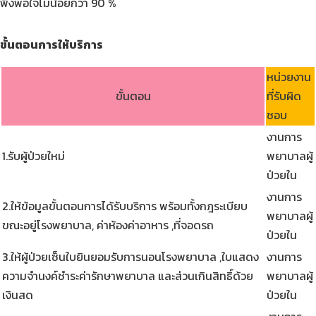
พึงพอใจไม่น้อยกว่า 90 %
ขั้นตอนการให้บริการ
หน่วยงาน
ขั้นตอน
ที่รับผิด
ชอบ
งานการ
1.รับผู้ป่วยใหม่
พยาบาลผู้
ป่วยใน
งานการ
2.ให้ข้อมูลขั้นตอนการได้รับบริการ พร้อมทั้งกฎระเบียบ
พยาบาลผู้
ขณะอยู่โรงพยาบาล, ค่าห้องค่าอาหาร ,ที่จอดรถ
ป่วยใน
3.ให้ผู้ป่วยเซ็นใบยินยอมรับการนอนโรงพยาบาล ,ใบแสดง
งานการ
ความจำนงค์ชำระค่ารักษาพยาบาล และส่วนเกินสิทธิ์ด้วย
พยาบาลผู้
เงินสด
ป่วยใน