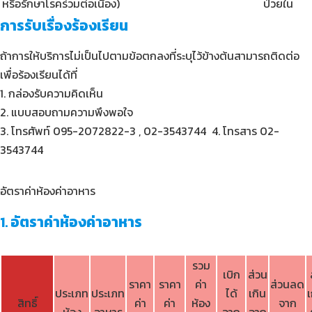
หรือรักษาโรคร่วมต่อเนื่อง)
ป่วยใน
การรับเรื่องร้องเรียน
ถ้าการให้บริการไม่เป็นไปตามข้อตกลงที่ระบุไว้ข้างต้นสามารถติดต่อ
เพื่อร้องเรียนได้ที่
1. กล่องรับความคิดเห็น
2. แบบสอบถามความพึงพอใจ
3. โทรศัพท์ 095-2072822-3 , 02-3543744 4. โทรสาร 02-
3543744
อัตราค่าห้องค่าอาหาร
1.
อัตราค่าห้องค่าอาหาร
รวม
เบิก
ส่วน
ราคา
ราคา
ค่า
ส่วนลด
ประเภท
ประเภท
ได้
เกิน
เ
สิทธิ์
ค่า
ค่า
ห้อง
จาก
ห้อง
อาหาร
จาก
จาก