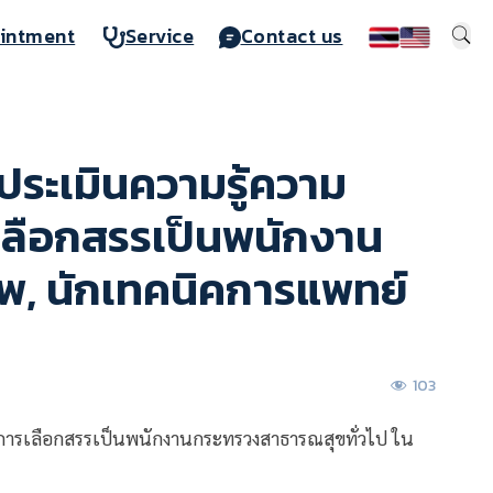
intment
Service
Contact us
รประเมินความรู้ความ
เลือกสรรเป็นพนักงาน
พ, นักเทคนิคการแพทย์
103
ับการเลือกสรรเป็นพนักงานกระทรวงสาธารณสุขทั่วไป ใน