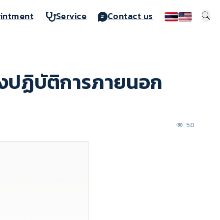
intment
Service
Contact us
องปฏิบัติการภายนอก
58