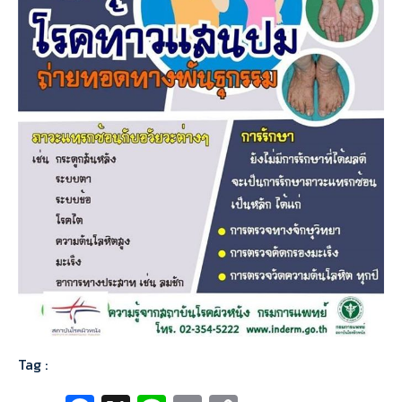
Tag :