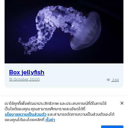
ความเข้าใจในการดูแลตนเองอย่างถูกวิธี เพื่อ
ลดการเกิดภาวะแทรกซ้อนที่รุนแรงต่างๆ ที่
จะตามมาได้
Box jellyfish
15 October 2020
244
เราใช้คุกกี้เพื่อพัฒนาประสิทธิภาพ และประสบการณ์ที่ดีในการใช้
เว็บไซต์ของคุณ คุณสามารถศึกษารายละเอียดได้ที่
นโยบายความเป็นส่วนตัว
และสามารถจัดการความเป็นส่วนตัวเองได้
©2024 Copyright Institute of Dermatology Thailand
ของคุณได้เองโดยคลิกที่
ตั้งค่า
นโยบายการคุ้มครองข้อมูลส่วนบุคคล