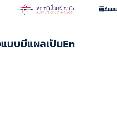
Appo
วงแบบมีแผลเป็นEn