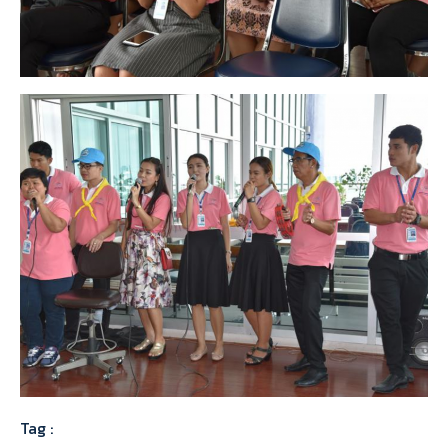
Tag :