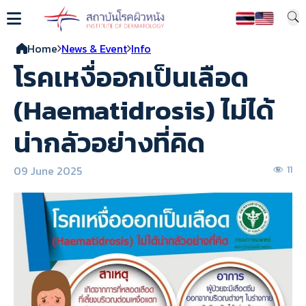
Home
News & Event
Info
โรคเหงื่ออกเป็นเลือด
(Haematidrosis) ไม่ได้
น่ากลัวอย่างที่คิด
09 June 2025
11