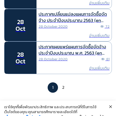
อ่านเพิ่มเติม
ประกาศเปลี่ยนแปลงแผนการจัดซื้อจัด
จ้าง ประจำปีงบประมาณ 2563 (en
28
translation)
28 October 2020
72
Oct
อ่านเพิ่มเติม
ประกาศเผยแพร่แผนการจัดซื้อจัดจ้าง
ประจำปีงบประมาณ พ.ศ. 2563 (en
28
translation)
28 October 2020
81
Oct
อ่านเพิ่มเติม
1
2
เราใช้คุกกี้เพื่อพัฒนาประสิทธิภาพ และประสบการณ์ที่ดีในการใช้
เว็บไซต์ของคุณ คุณสามารถศึกษารายละเอียดได้ที่