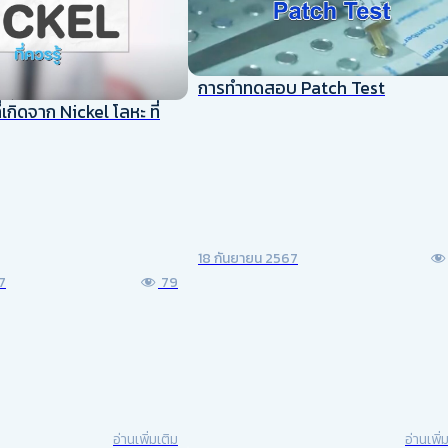
การทำทดสอบ Patch Test
ี่เกิดจาก Nickel โลหะ ที่
18 กันยายน 2567
7
79
อ่านเพิ่มเติม
อ่านเพิ่