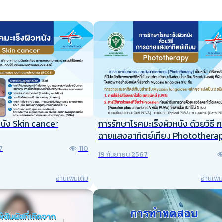
หนัง Skin cancer
การรักษาโรคมะเร็งผิวหนัง ด้วยวิธี 
ฉายแสงอาทิตย์เทียม Photothera
7
110
19 กันยายน 2567
อ่านเพิ่มเติม
อ่านเพิ่