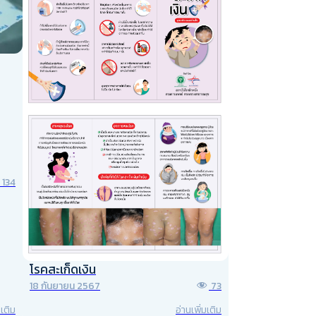
134
โรคสะเก็ดเงิน
18 กันยายน 2567
73
มเติม
อ่านเพิ่มเติม