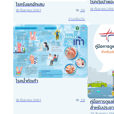
โรคตุ่มน้ำพอ
โรครังแคอักเสบ
18 กันยายน 256
18 กันยายน 2567
30
อ่านเพิ่มเติม
โรคน้ำกัดเท้า
18 กันยายน 2567
29
คู่มือการดูแล
สำหรับประชา
28 สิงหาคม 25