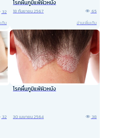
โรคผื่นภูมิแพ้ผิวหนัง
18 กันยายน 2567
65
32
มเติม
อ่านเพิ่มเติม
โรคผื่นภูมิแพ้ผิวหนัง
30 เมษายน 2564
38
32