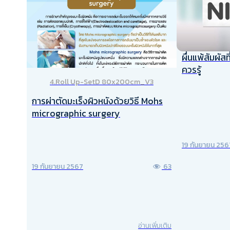
ผื่นแพ้สัมผัสท
ควรรู้
4.Roll Up-SetD 80x200cm_V3
การผ่าตัดมะเร็งผิวหนังด้วยวิธี Mohs
micrographic surgery
19 กันยายน 256
19 กันยายน 2567
63
อ่านเพิ่มเติม