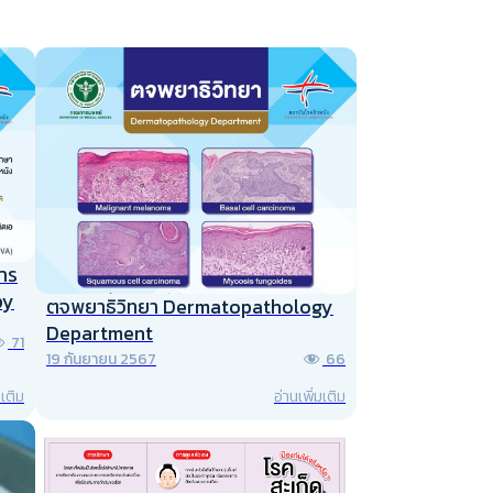
การ
py
ตจพยาธิวิทยา Dermatopathology
Department
71
19 กันยายน 2567
66
มเติม
อ่านเพิ่มเติม