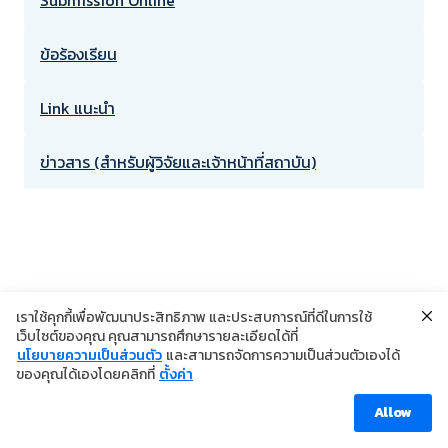
ข้อร้องเรียน
Link แนะนำ
ข่าวสาร (สำหรับผู้วิจัยและเจ้าหน้าที่สถาบัน)
เราใช้คุกกี้เพื่อพัฒนาประสิทธิภาพ และประสบการณ์ที่ดีในการใช้
เว็บไซต์ของคุณ คุณสามารถศึกษารายละเอียดได้ที่
นโยบายความเป็นส่วนตัว
และสามารถจัดการความเป็นส่วนตัวเองได้
©2024 Copyright Institute of Dermatology Thailand
ของคุณได้เองโดยคลิกที่
ตั้งค่า
นโยบายการคุ้มครองข้อมูลส่วนบุคคล
นโยบายคุกกี้
ข้อตกลงการใช้งาน
Allow
Visitor [ahc_total_visits]